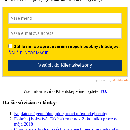
Viac informácií o Klientskej zóne nájdete
TU.
Ďalšie súvisiace články:
Neplatnosť generálnej plnej moci právnickej osoby
Dobré aj bolestivé. Také sú zmeny v Zákonníku práce od
mája 2018
Obrana v rozhodcovských konaniach medzi podnikateľmi