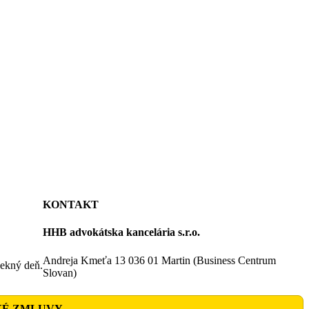
KONTAKT
HHB advokátska kancelária s.r.o.
Andreja Kmeťa 13 036 01 Martin (Business Centrum
pekný deň.
Slovan)
KÉ ZMLUVY