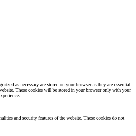
gorized as necessary are stored on your browser as they are essential
 website. These cookies will be stored in your browser only with your
experience.
nalities and security features of the website. These cookies do not