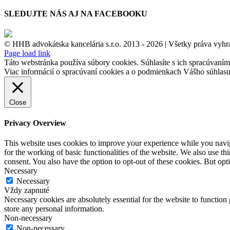
SLEDUJTE NÁS AJ NA FACEBOOKU
© HHB advokátska kancelária s.r.o. 2013 -
2026 | Všetky práva vyhr
Facebook
Page load link
Táto webstránka používa súbory cookies. Súhlasíte s ich spracúvaní
Viac informácií o spracúvaní cookies a o podmienkach Vášho súhlasu
Close
Privacy Overview
This website uses cookies to improve your experience while you naviga
for the working of basic functionalities of the website. We also use t
consent. You also have the option to opt-out of these cookies. But op
Necessary
Necessary
Vždy zapnuté
Necessary cookies are absolutely essential for the website to function 
store any personal information.
Non-necessary
Non-necessary