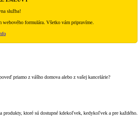
na služba!
m webového formulára. Všetko vám pripravíme.
nfo
dpoveď priamo z vášho domova alebo z vašej kancelárie?
a produkty, ktoré sú dostupné kdekoľvek, kedykoľvek a pre každého.