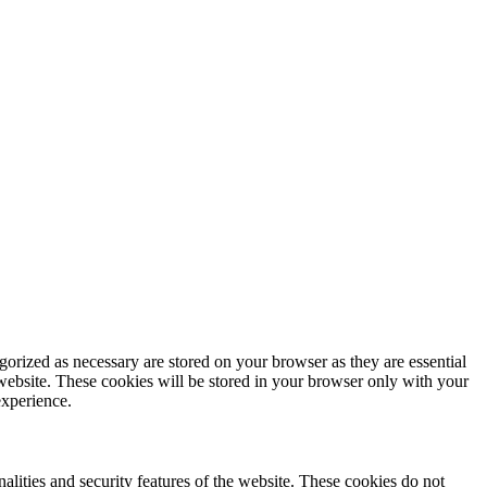
gorized as necessary are stored on your browser as they are essential
 website. These cookies will be stored in your browser only with your
experience.
nalities and security features of the website. These cookies do not