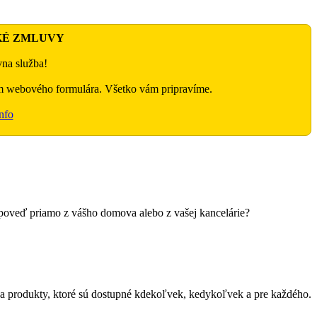
KÉ ZMLUVY
na služba!
m webového formulára. Všetko vám pripravíme.
nfo
dpoveď priamo z vášho domova alebo z vašej kancelárie?
a produkty, ktoré sú dostupné kdekoľvek, kedykoľvek a pre každého.