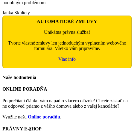
podobným problémom.
Janka Skultety
AUTOMATICKÉ ZMLUVY
Unikátna právna služba!
Tvorte vlastné zmluvy len jednoduchým vyplnením webového
formulára. Všetko vám pripravíme.
Viac info
Naše hodnotenia
ONLINE PORADŇA
Po prečítaní článku vám napadlo viacero otázok? Chcete získať na
ne odpoveď priamo z vášho domova alebo z vašej kancelárie?
Využite našu
Online poradňu
.
PRÁVNY E-§HOP