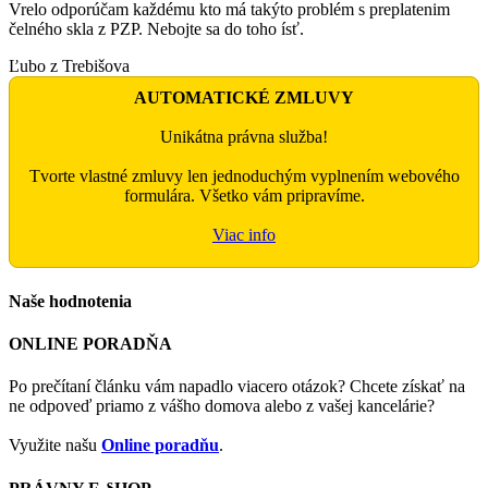
Vrelo odporúčam každému kto má takýto problém s preplatenim
čelného skla z PZP. Nebojte sa do toho ísť.
Ľubo z Trebišova
AUTOMATICKÉ ZMLUVY
Unikátna právna služba!
Tvorte vlastné zmluvy len jednoduchým vyplnením webového
formulára. Všetko vám pripravíme.
Viac info
Naše hodnotenia
ONLINE PORADŇA
Po prečítaní článku vám napadlo viacero otázok? Chcete získať na
ne odpoveď priamo z vášho domova alebo z vašej kancelárie?
Využite našu
Online poradňu
.