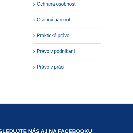
Ochrana osobnosti
Osobný bankrot
Praktické právo
Právo v podnikaní
Právo v práci
SLEDUJTE NÁS AJ NA FACEBOOKU