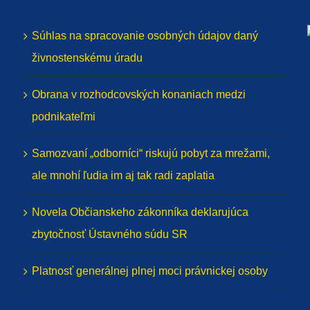
Súhlas na spracovanie osobných údajov daný
živnostenskému úradu
Obrana v rozhodcovských konaniach medzi
podnikateľmi
Samozvaní „odborníci“ riskujú pobyt za mrežami,
ale mnohí ľudia im aj tak radi zaplatia
Novela Občianskeho zákonníka deklarujúca
zbytočnosť Ústavného súdu SR
Platnosť generálnej plnej moci právnickej osoby