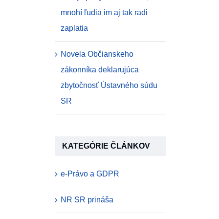
mnohí ľudia im aj tak radi
zaplatia
Novela Občianskeho
zákonníka deklarujúca
zbytočnosť Ústavného súdu
SR
KATEGÓRIE ČLÁNKOV
e-Právo a GDPR
NR SR prináša