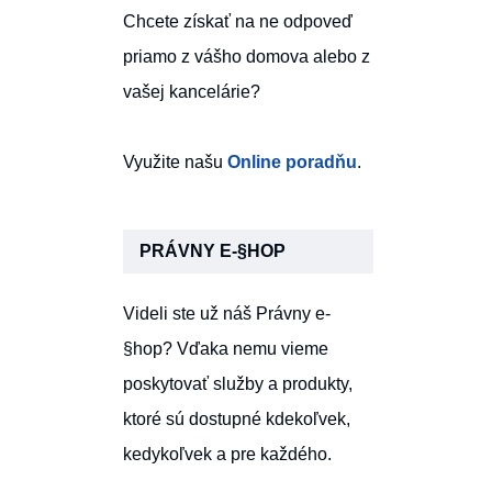
Chcete získať na ne odpoveď
priamo z vášho domova alebo z
vašej kancelárie?
Využite našu
Online poradňu
.
PRÁVNY E-§HOP
Videli ste už náš Právny e-
§hop? Vďaka nemu vieme
poskytovať služby a produkty,
ktoré sú dostupné kdekoľvek,
kedykoľvek a pre každého.