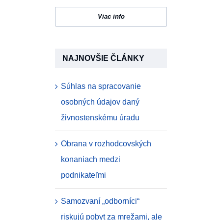
Viac info
NAJNOVŠIE ČLÁNKY
Súhlas na spracovanie
osobných údajov daný
živnostenskému úradu
Obrana v rozhodcovských
konaniach medzi
podnikateľmi
Samozvaní „odborníci“
riskujú pobyt za mrežami, ale