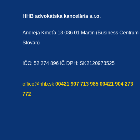
HHB advokátska kancelária s.r.o.
Andreja Kmeťa 13 036 01 Martin (Business Centrum
Slovan)
IČO: 52 274 896 IČ DPH: SK2120973525
office@hhb.sk
00421 907 713 985
00421 904 273
772